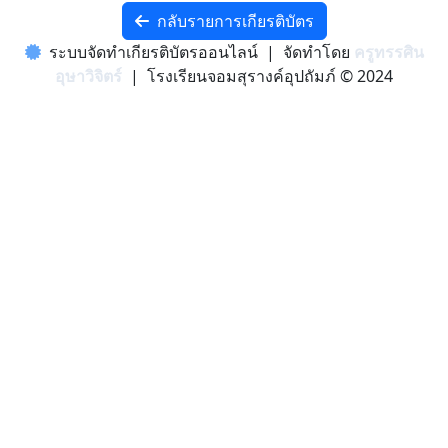
กลับรายการเกียรติบัตร
ระบบจัดทำเกียรติบัตรออนไลน์ | จัดทำโดย
ครูทรรศิน
อุษาวิจิตร์
| โรงเรียนจอมสุรางค์อุปถัมภ์ © 2024