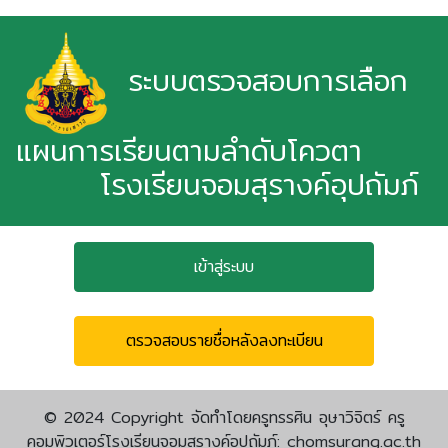
ระบบตรวจสอบการเลือก
แผนการเรียนตามลำดับโควตา
โรงเรียนจอมสุรางค์อุปถัมภ์
เข้าสู่ระบบ
ตรวจสอบรายชื่อหลังลงทะเบียน
© 2024 Copyright จัดทำโดยครูทรรศิน อุษาวิจิตร์ ครู
คอมพิวเตอร์โรงเรียนจอมสุรางค์อุปถัมภ์:
chomsurang.ac.th