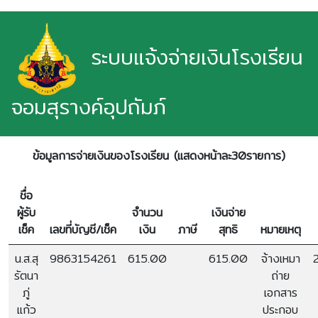
ระบบแจ้งจ่ายเงินโรงเรียน
จอมสุรางค์อุปถัมภ์
ข้อมูลการจ่ายเงินของโรงเรียน (แสดงหน้าละ30รายการ)
ชื่อ
ผู้รับ
จำนวน
เงินจ่าย
เช็ค
เลขที่บัญชี/เช็ค
เงิน
ภาษี
สุทธิ
หมายเหตุ
น.ส.สุ
9863154261
615.00
615.00
จ้างเหมา
รัตนา
ถ่าย
ภู่
เอกสาร
แก้ว
ประกอบ